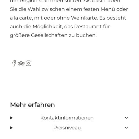
der Region stammen sollten. Als Gast haben
Sie die Wahl zwischen einem festen Menü oder
a la carte, mit oder ohne Weinkarte. Es besteht
auch die Möglichkeit, das Restaurant für
größere Gesellschaften zu buchen.
Facebook
Tripadvisor
Instagram
Mehr erfahren
Kontaktinformationen
Preisniveau