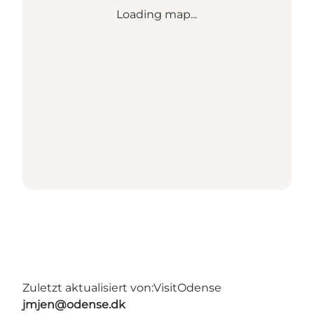
Loading map...
Zuletzt aktualisiert von:
VisitOdense
jmjen@odense.dk