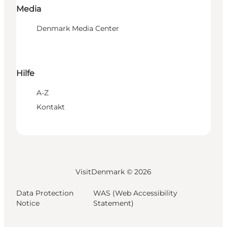
Media
Denmark Media Center
Hilfe
A-Z
Kontakt
VisitDenmark ©
2026
Data Protection
WAS (Web Accessibility
Notice
Statement)