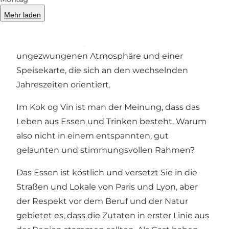
Mehr laden
Kok og Vin ist ein klassisches französisches
Bistro mit einer gemütlichen und
ungezwungenen Atmosphäre und einer
Speisekarte, die sich an den wechselnden
Jahreszeiten orientiert.
Im Kok og Vin ist man der Meinung, dass das
Leben aus Essen und Trinken besteht. Warum
also nicht in einem entspannten, gut
gelaunten und stimmungsvollen Rahmen?
Das Essen ist köstlich und versetzt Sie in die
Straßen und Lokale von Paris und Lyon, aber
der Respekt vor dem Beruf und der Natur
gebietet es, dass die Zutaten in erster Linie aus