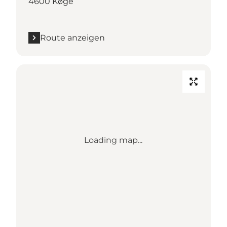
4600 Køge
Route anzeigen
Loading map...