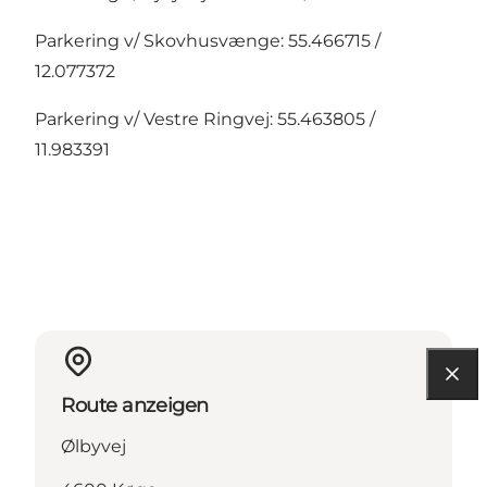
Parkering v/ Skovhusvænge: 55.466715 /
12.077372
Parkering v/ Vestre Ringvej: 55.463805 /
11.983391
Route anzeigen
Ølbyvej