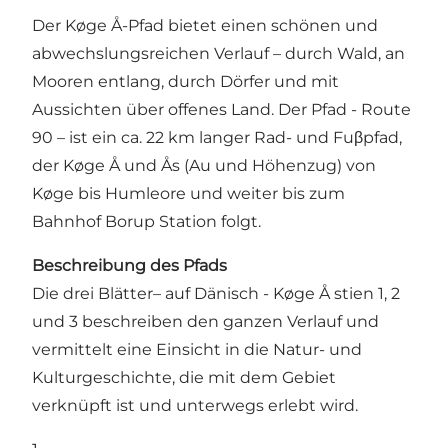
Der Køge Å-Pfad bietet einen schönen und
abwechslungsreichen Verlauf – durch Wald, an
Mooren entlang, durch Dörfer und mit
Aussichten über offenes Land. Der Pfad - Route
90 – ist ein ca. 22 km langer Rad- und Fuβpfad,
der Køge Å und Ås (Au und Höhenzug) von
Køge bis Humleore und weiter bis zum
Bahnhof Borup Station folgt.
Beschreibung des Pfads
Die drei Blätter– auf Dänisch - Køge Å stien 1, 2
und 3 beschreiben den ganzen Verlauf und
vermittelt eine Einsicht in die Natur- und
Kulturgeschichte, die mit dem Gebiet
verknüpft ist und unterwegs erlebt wird.