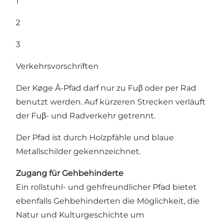
1
2
3
Verkehrsvorschriften
Der Køge Å-Pfad darf nur zu Fuβ oder per Rad
benutzt werden. Auf kürzeren Strecken verläuft
der Fuβ- und Radverkehr getrennt.
Der Pfad ist durch Holzpfähle und blaue
Metallschilder gekennzeichnet.
Zugang für Gehbehinderte
Ein rollstuhl- und gehfreundlicher Pfad bietet
ebenfalls Gehbehinderten die Möglichkeit, die
Natur und Kulturgeschichte um