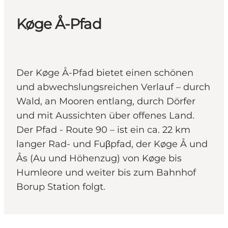
Køge Å-Pfad
Der Køge Å-Pfad bietet einen schönen
und abwechslungsreichen Verlauf – durch
Wald, an Mooren entlang, durch Dörfer
und mit Aussichten über offenes Land.
Der Pfad - Route 90 – ist ein ca. 22 km
langer Rad- und Fuβpfad, der Køge Å und
Ås (Au und Höhenzug) von Køge bis
Humleore und weiter bis zum Bahnhof
Borup Station folgt.