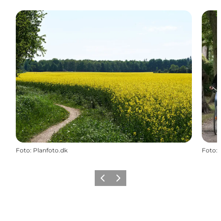
Foto
:
Planfoto.dk
Foto
:
Zurück
Weiter