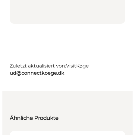
Zuletzt aktualisiert von:
VisitKøge
ud@connectkoege.dk
Ähnliche Produkte