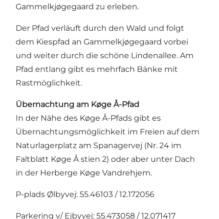
Gammelkjøgegaard zu erleben.
Der Pfad verläuft durch den Wald und folgt
dem Kiespfad an Gammelkjøgegaard vorbei
und weiter durch die schöne Lindenallee. Am
Pfad entlang gibt es mehrfach Bänke mit
Rastmöglichkeit.
Übernachtung am Køge Å-Pfad
In der Nähe des Køge Å-Pfads gibt es
Übernachtungsmöglichkeit im Freien auf dem
Naturlagerplatz am Spanagervej (Nr. 24 im
Faltblatt Køge Å stien 2) oder aber unter Dach
in der Herberge Køge Vandrehjem.
P-plads Ølbyvej: 55.46103 / 12.172056
Parkering v/ Ejbyvej: 55.473058 / 12.071417