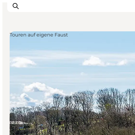
Touren auf eigene Faust
Inspiration
Regionen
Erlebnisse
Unterkünfte
Reiseplanung