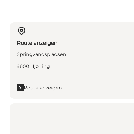
Route anzeigen
Springvandspladsen
9800 Hjørring
Route anzeigen