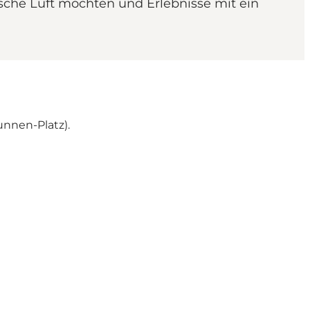
rische Luft möchten und Erlebnisse mit ein
unnen-Platz).