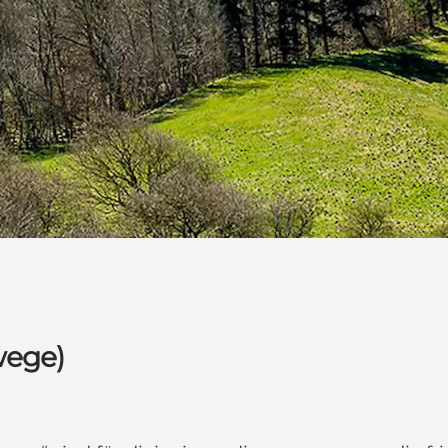
wege)