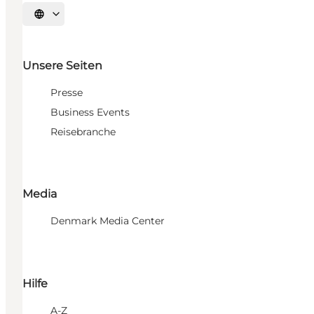
Sprache auswählen
Unsere Seiten
Presse
Business Events
Reisebranche
Media
Denmark Media Center
Hilfe
A-Z