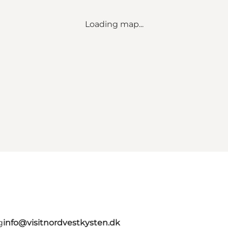
Loading map...
g
info@visitnordvestkysten.dk