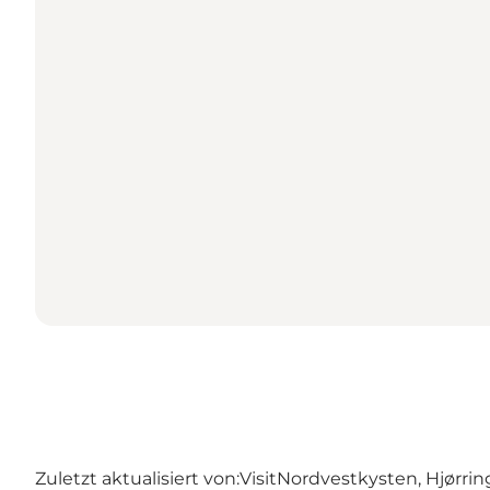
Zuletzt aktualisiert von:
VisitNordvestkysten, Hjørrin