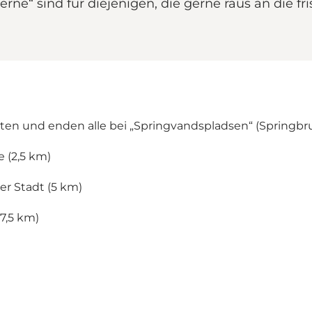
erne“ sind für diejenigen, die gerne raus an die f
tarten und enden alle bei „Springvandspladsen“ (Springbr
(2,5 km)
Stadt (5 km)
,5 km)