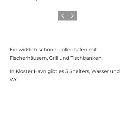
Zurück
Weiter
Ein wirklich schöner Jollenhafen mit
Fischerhäusern, Grill und Tischbänken.
In Kloster Havn gibt es 3 Shelters, Wasser und
WC.