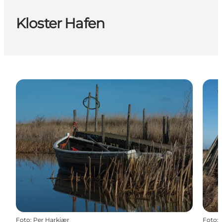
Kloster Hafen
Foto
:
Per Harkjær
Foto
: