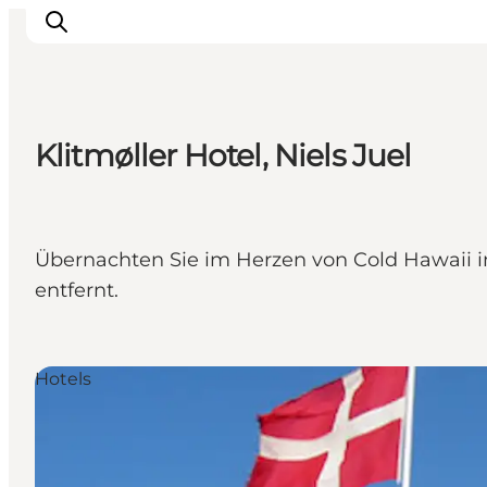
Klitmøller Hotel, Niels Juel
Inspiration
Regionen
Erlebnisse
Übernachten Sie im Herzen von Cold Hawaii in
Unterkünfte
entfernt.
Reiseplanung
Hotels