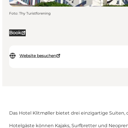
Foto
:
Thy Turistforening
Book
Website besuchen
Das Hotel Klitmøller bietet drei einzigartige Suiten
Hotelgäste können Kajaks, Surfbretter und Neopren