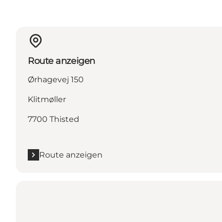
Route anzeigen
Ørhagevej 150
Klitmøller
7700 Thisted
Route anzeigen