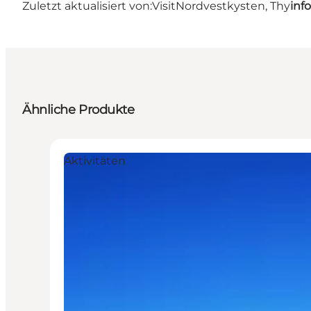
Zuletzt aktualisiert von:
VisitNordvestkysten, Thy
inf
Ähnliche Produkte
Aktivitäten