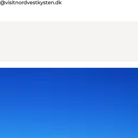
o@visitnordvestkysten.dk