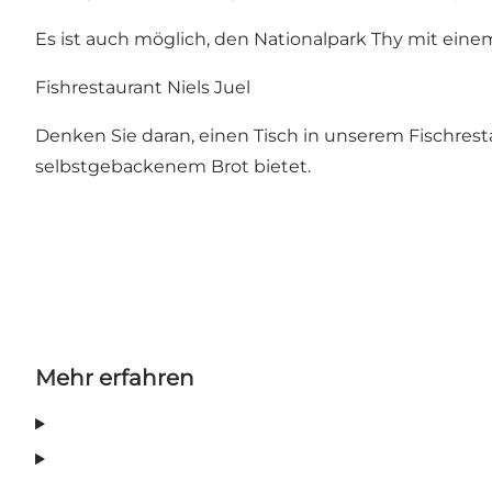
Es ist auch möglich, den Nationalpark Thy mit eine
Fishrestaurant Niels Juel
Denken Sie daran, einen Tisch in unserem
Fischrest
selbstgebackenem Brot bietet.
Mehr erfahren