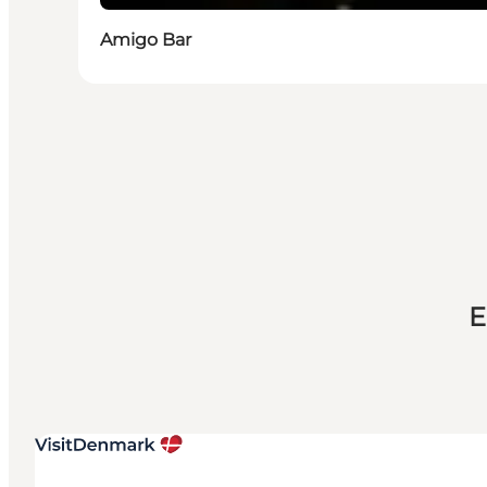
Amigo Bar
E