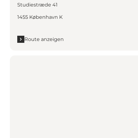
Studiestræde 41
1455 København K
Route anzeigen