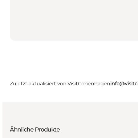
Zuletzt aktualisiert von:
VisitCopenhagen
info@visi
Ähnliche Produkte