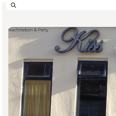
Nachtleben & Party
Inspiration
Regionen
Erlebnisse
Unterkünfte
Reiseplanung