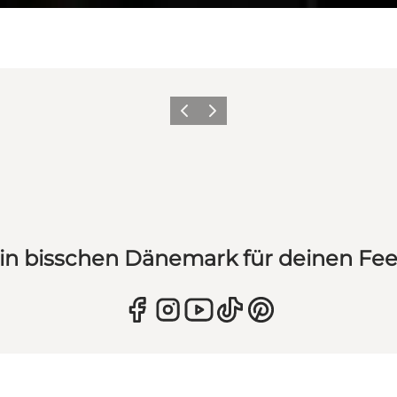
Zurück
Weiter
in bisschen Dänemark für deinen Fe