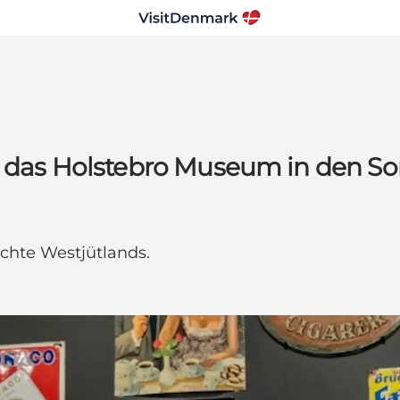
ie das Holstebro Museum in den S
chte Westjütlands.