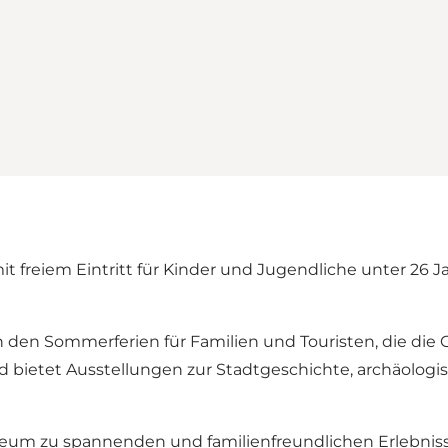
reiem Eintritt für Kinder und Jugendliche unter 26 Ja
in den Sommerferien für Familien und Touristen, die di
nd bietet Ausstellungen zur Stadtgeschichte, archäolo
eum zu spannenden und familienfreundlichen Erlebniss