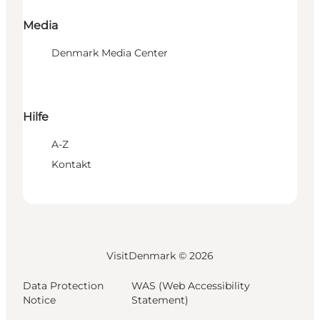
Media
Denmark Media Center
Hilfe
A-Z
Kontakt
VisitDenmark ©
2026
Data Protection
WAS (Web Accessibility
Notice
Statement)