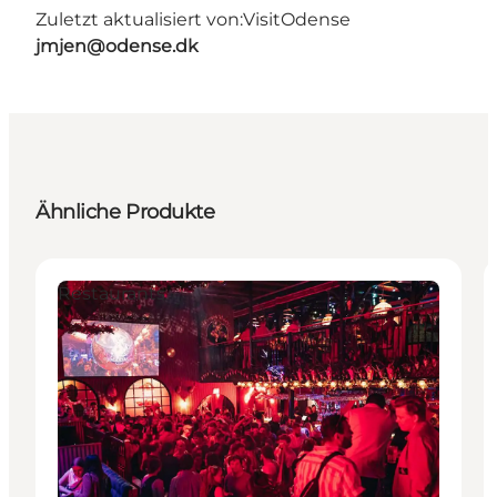
Zuletzt aktualisiert von:
VisitOdense
jmjen@odense.dk
Ähnliche Produkte
Restaurants