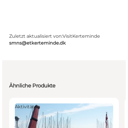
Zuletzt aktualisiert von:
VisitKerteminde
smns@etkerteminde.dk
Ähnliche Produkte
Aktivitäten