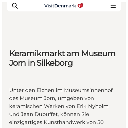
Inspiration
Keramikmarkt am Museum
Regionen
Jorn in Silkeborg
Erlebnisse
Unterkünfte
Reiseplanung
Unter den Eichen im Museumsinnenhof
des Museum Jorn, umgeben von
keramischen Werken von Erik Nyholm
und Jean Dubuffet, können Sie
einzigartiges Kunsthandwerk von 50