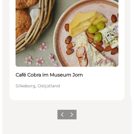
Café Cobra im Museum Jorn
Silkeborg, Ostjütland
Zurück
Weiter