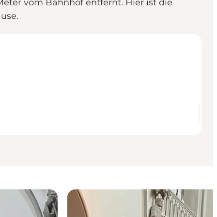
eter vom Bahnhof entfernt. Hier ist die
use.