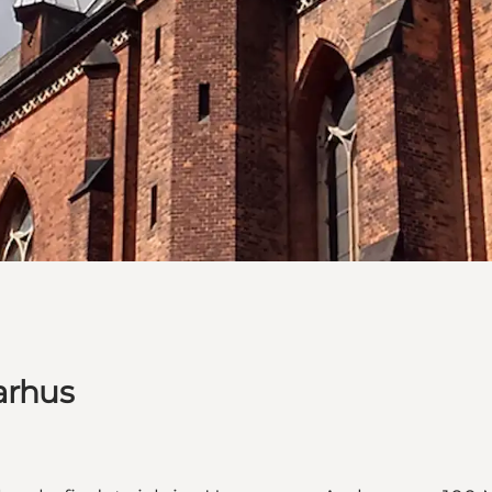
arhus