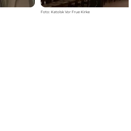
Foto
:
Katolsk Vor Frue Kirke