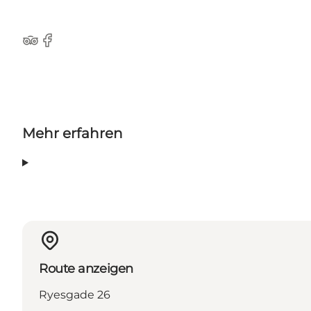
TripAdvisor
Facebook
Mehr erfahren
Route anzeigen
Ryesgade 26