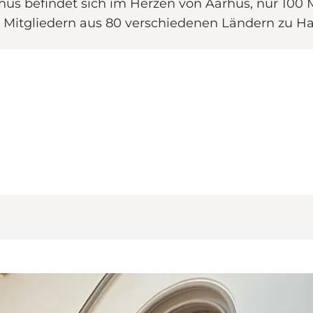
hus befindet sich im Herzen von Aarhus, nur 100 M
Mitgliedern aus 80 verschiedenen Ländern zu Ha