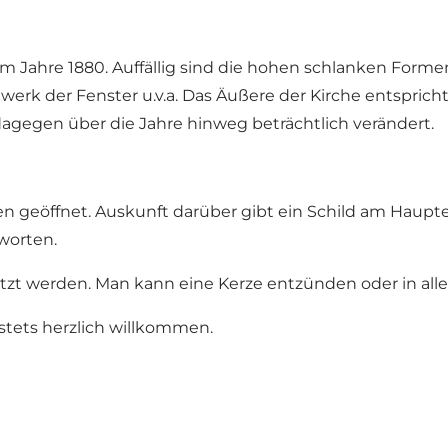
m Jahre 1880. Auffällig sind die hohen schlanken Formen
werk der Fenster u.v.a. Das Äußere der Kirche entspri
dagegen über die Jahre hinweg beträchtlich verändert.
en geöffnet. Auskunft darüber gibt ein Schild am Haupte
worten.
zt werden. Man kann eine Kerze entzünden oder in aller 
 stets herzlich willkommen.