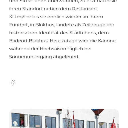
und Situationen überwunden, zuletzt hatte sie
ihren Standort neben dem Restaurant
Klitmøller bis sie endlich wieder an ihrem
Fundort, in Blokhus, landete als Zeitzeuge der
historischen Identität des Städtchens, dem
Badeort Blokhus. Heutzutage wird die Kanone
während der Hochsaison täglich bei
Sonnenuntergang abgefeuert.
Facebook