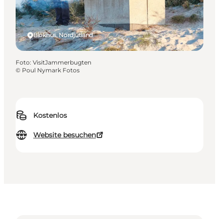
Blokhus, Nordjütland
Foto
:
VisitJammerbugten
©
Poul Nymark Fotos
Kostenlos
Website besuchen