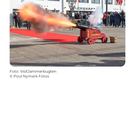
Foto
:
VisitJammerbugten
©
Poul Nymark Fotos