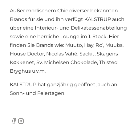
Außer modischem Chic diverser bekannten
Brands für sie und ihn verfügt KALSTRUP auch
über eine Interieur- und Delikatessenabteilung
sowie eine herrliche Lounge im 1. Stock. Hier
finden Sie Brands wie: Muuto, Hay, Ro’, Muubs,
House Doctor, Nicolas Vahé, Sackit, Skagens
Køkkenet, Sv. Michelsen Chokolade, Thisted
Bryghus u.v.m.
KALSTRUP hat ganzjährig geöffnet, auch an
Sonn- und Feiertagen.
Facebook
Instagram