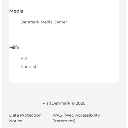
Media
Denmark Media Center
Hilfe
A-Z
Kontakt
VisitDenmark ©
2026
Data Protection
WAS (Web Accessibility
Notice
Statement)