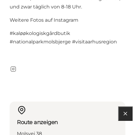
und zwar täglich von 8-18 Uhr.
Weitere Fotos auf Instagram
#kaløøkologiskgårdbutik
#nationalparkmolsbjerge
#visitaarhusregion
Instagram
Route anzeigen
Molsvej 38