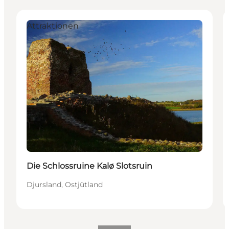
Attraktionen
Die Schlossruine Kalø Slotsruin
Djursland, Ostjütland