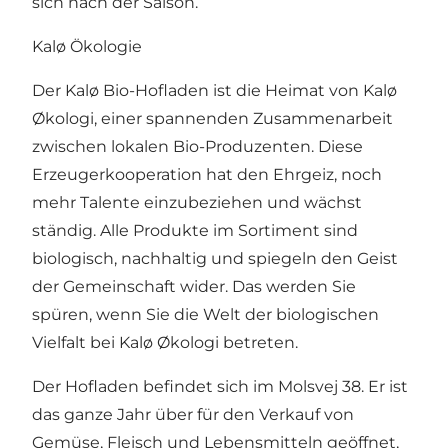
sich nach der Saison.
Kalø Ökologie
Der Kalø Bio-Hofladen ist die Heimat von Kalø
Økologi, einer spannenden Zusammenarbeit
zwischen lokalen Bio-Produzenten. Diese
Erzeugerkooperation hat den Ehrgeiz, noch
mehr Talente einzubeziehen und wächst
ständig. Alle Produkte im Sortiment sind
biologisch, nachhaltig und spiegeln den Geist
der Gemeinschaft wider. Das werden Sie
spüren, wenn Sie die Welt der biologischen
Vielfalt bei Kalø Økologi betreten.
Der Hofladen befindet sich im Molsvej 38. Er ist
das ganze Jahr über für den Verkauf von
Gemüse, Fleisch und Lebensmitteln geöffnet,