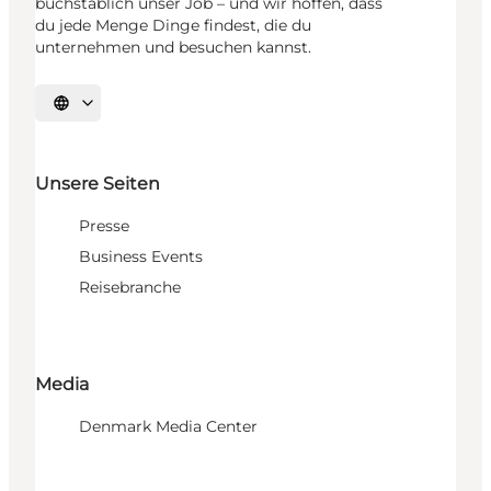
buchstäblich unser Job – und wir hoffen, dass
du jede Menge Dinge findest, die du
unternehmen und besuchen kannst.
Sprache auswählen
Unsere Seiten
Presse
Business Events
Reisebranche
Media
Denmark Media Center