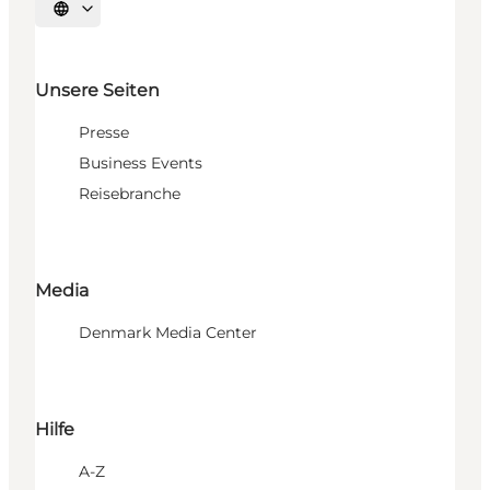
Sprache auswählen
Unsere Seiten
Presse
Business Events
Reisebranche
Media
Denmark Media Center
Hilfe
A-Z