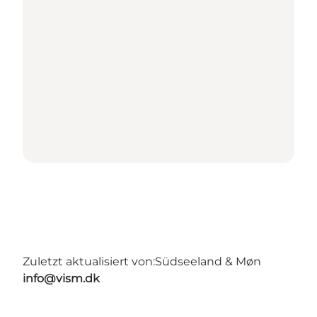
Zuletzt aktualisiert von:
Südseeland & Møn
info@vism.dk