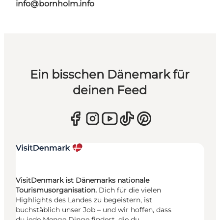
info@bornholm.info
Ein bisschen Dänemark für
deinen Feed
VisitDenmark ist Dänemarks nationale
Tourismusorganisation.
Dich für die vielen
Highlights des Landes zu begeistern, ist
buchstäblich unser Job – und wir hoffen, dass
du jede Menge Dinge findest, die du