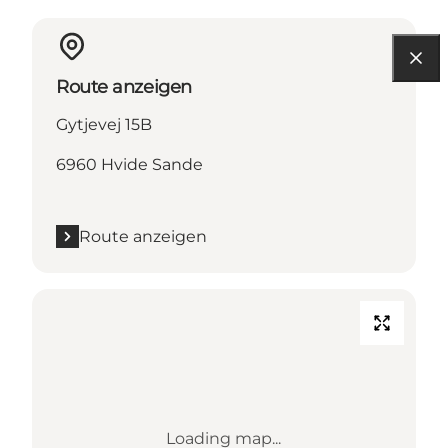
Route anzeigen
Gytjevej 15B
6960 Hvide Sande
Route anzeigen
Loading map...