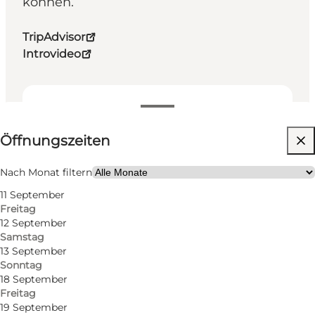
können.
TripAdvisor
Introvideo
Öffnungszeiten anzeigen
Öffnungszeiten
Website besuchen
Kinder, Freunde, Mein Partner, Mir selbst
Nach Monat filtern
11 September
Freitag
12 September
Samstag
13 September
Sonntag
18 September
Freitag
19 September