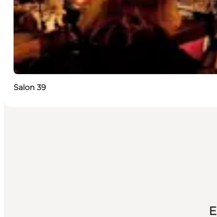
Salon 39
E