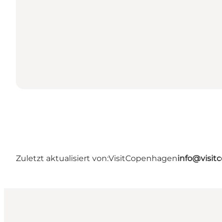
Zuletzt aktualisiert von:
VisitCopenhagen
info@visi