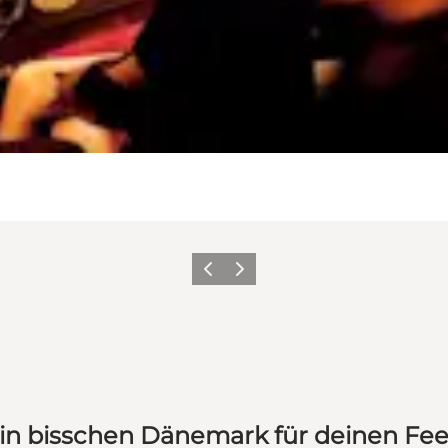
Zurück
Weiter
in bisschen Dänemark für deinen Fe