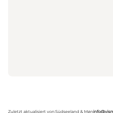
Zuletzt aktualisiert von:
Südseeland & Møn
info@vis