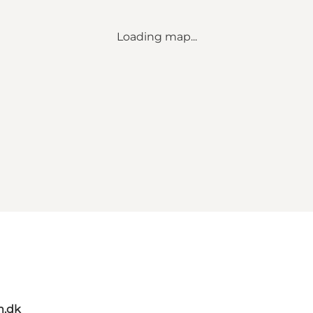
Loading map...
m.dk