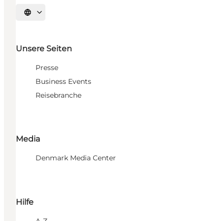
Sprache auswählen
Unsere Seiten
Presse
Business Events
Reisebranche
Media
Denmark Media Center
Hilfe
A-Z