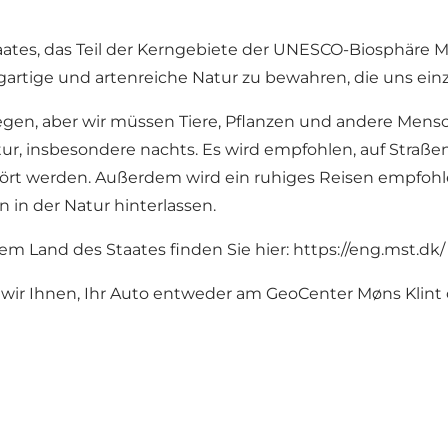
aates, das Teil der Kerngebiete der UNESCO-Biosphäre M
artige und artenreiche Natur zu bewahren, die uns einzi
wegen, aber wir müssen Tiere, Pflanzen und andere Mens
tur, insbesondere nachts. Es wird empfohlen, auf Stra
stört werden. Außerdem wird ein ruhiges Reisen empfohl
n in der Natur hinterlassen.
em Land des Staates finden Sie hier:
https://eng.mst.dk/
wir Ihnen, Ihr Auto entweder am GeoCenter Møns Klint 