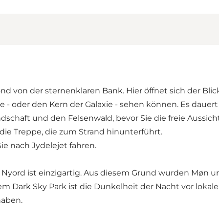
von der sternenklaren Bank. Hier öffnet sich der Blic
 - oder den Kern der Galaxie - sehen können. Es dauert 
chaft und den Felsenwald, bevor Sie die freie Aussicht
die Treppe, die zum Strand hinunterführt.
e nach Jydelejet fahren.
ord ist einzigartig. Aus diesem Grund wurden Møn und 
 Dark Sky Park ist die Dunkelheit der Nacht vor lokal
haben.