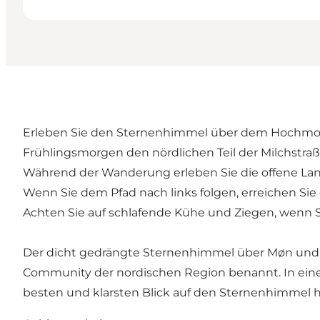
Erleben Sie den Sternenhimmel über dem Hochmond 
Frühlingsmorgen den nördlichen Teil der Milchstraße
Während der Wanderung erleben Sie die offene Lands
Wenn Sie dem Pfad nach links folgen, erreichen Sie 
Achten Sie auf schlafende Kühe und Ziegen, wenn Si
Der dicht gedrängte Sternenhimmel über Møn und Ny
Community der nordischen Region benannt. In einem
besten und klarsten Blick auf den Sternenhimmel 