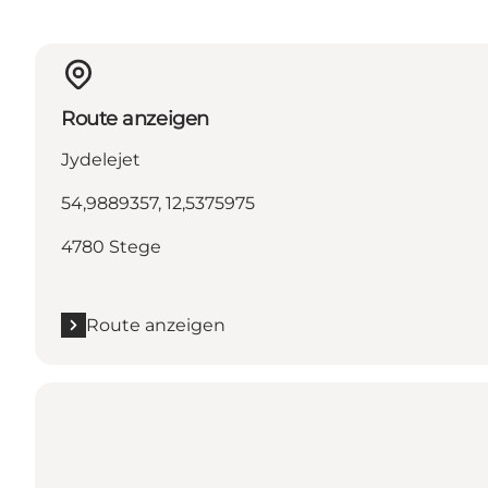
Route anzeigen
Jydelejet
54,9889357, 12,5375975
4780 Stege
Route anzeigen