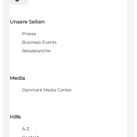
Sprache auswählen
Unsere Seiten
Presse
Business Events
Reisebranche
Media
Denmark Media Center
Hilfe
A-Z