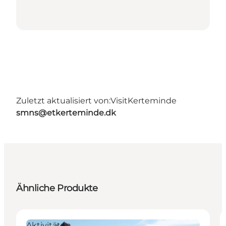
Zuletzt aktualisiert von:
VisitKerteminde
smns@etkerteminde.dk
Ähnliche Produkte
Aktivitäten