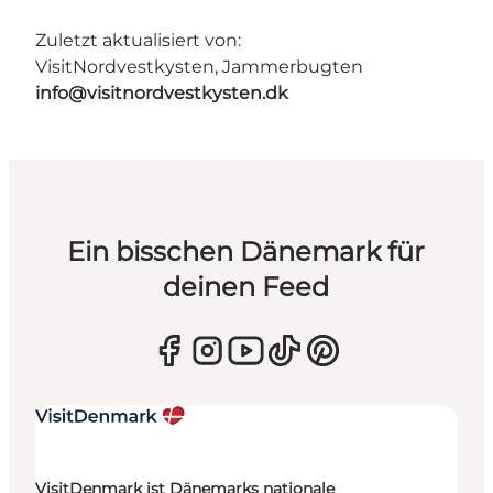
Zuletzt aktualisiert von:
VisitNordvestkysten, Jammerbugten
info@visitnordvestkysten.dk
Ein bisschen Dänemark für
deinen Feed
VisitDenmark ist Dänemarks nationale