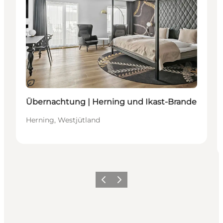
Nachhaltig
Übernachtung | Herning und Ikast-Brande
Herning, Westjütland
Zurück
Weiter