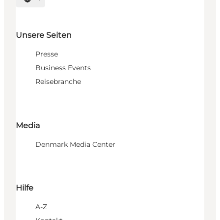
Sprache auswählen
Unsere Seiten
Presse
Business Events
Reisebranche
Media
Denmark Media Center
Hilfe
A-Z