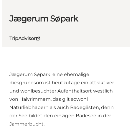
Jægerum Søpark
TripAdvisor
Jægerum Søpark, eine ehemalige
Kiesgrubesom ist heutzutage ein attraktiver
und wohlbesuchter Aufenthaltsort westlich
von Halvrimmem, das gilt sowohl
Naturliebhabern als auch Badegästen, denn
der See bildet den einzigen Badesee in der
Jammerbucht.