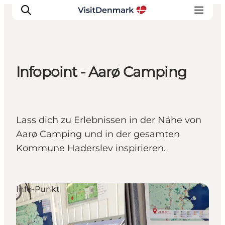
Infopoint - Aarø Camping
Inspiration
Regionen
Erlebnisse
Lass dich zu Erlebnissen in der Nähe von
Unterkünfte
Aarø Camping und in der gesamten
Reiseplanung
Kommune Haderslev inspirieren.
Info-Punkt