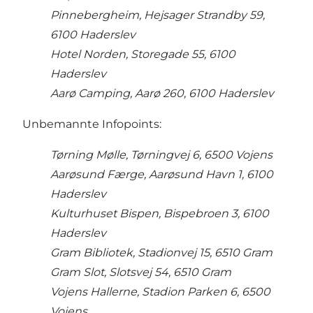
Pinnebergheim, Hejsager Strandby 59,
6100 Haderslev
Hotel Norden, Storegade 55, 6100
Haderslev
Aarø Camping, Aarø 260, 6100 Haderslev
Unbemannte Infopoints:
Tørning Mølle, Tørningvej 6, 6500 Vojens
Aarøsund Færge, Aarøsund Havn 1, 6100
Haderslev
Kulturhuset Bispen, Bispebroen 3, 6100
Haderslev
Gram Bibliotek, Stadionvej 15, 6510 Gram
Gram Slot, Slotsvej 54, 6510 Gram
Vojens Hallerne, Stadion Parken 6, 6500
Vojens