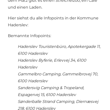
dem Platz gibt es einen Streichelzoo, ein Café
und einen Laden.
Hier siehst du alle Infopoints in der Kommune
Haderslev:
Bemannte Infopoints:
Haderslev Touristenbüro, Apotekergade 11,
6100 Haderslev
Haderslev Byferie, Erlevvej 34, 6100
Haderslev
Gammelbro Camping, Gammelbrovej 70,
6100 Haderslev
Sandersvig Camping & Tropeland,
Espagervej 15, 6100 Haderslev
Sønderballe Strand Camping, Diernæsvej
218, 6100 Haderslev