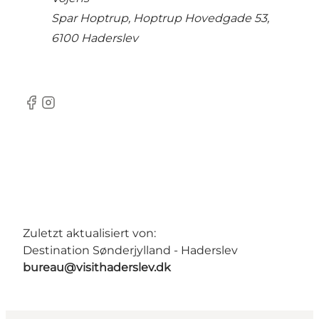
Spar Hoptrup, Hoptrup Hovedgade 53,
6100 Haderslev
Facebook
Instagram
Zuletzt aktualisiert von:
Destination Sønderjylland - Haderslev
bureau@visithaderslev.dk