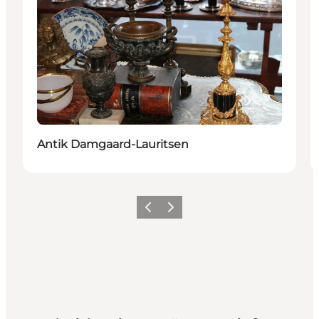
Antik Damgaard-Lauritsen
Zurück
Weiter