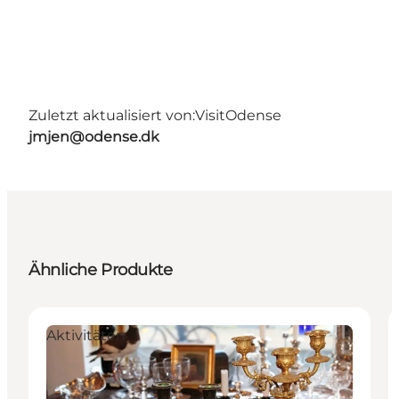
Zuletzt aktualisiert von:
VisitOdense
jmjen@odense.dk
Ähnliche Produkte
Aktivitäten