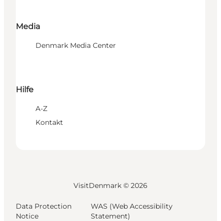
Media
Denmark Media Center
Hilfe
A-Z
Kontakt
VisitDenmark ©
2026
Data Protection
WAS (Web Accessibility
Notice
Statement)