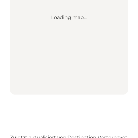
Loading map...
Zuletzt aktualisiert von:
Destination Vesterhavet