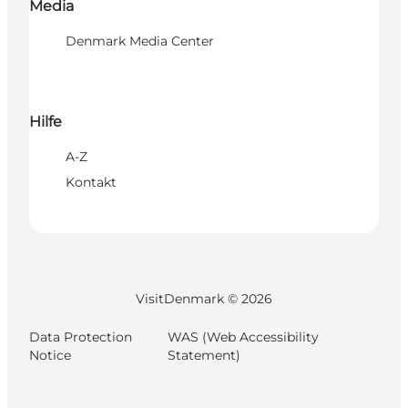
Media
Denmark Media Center
Hilfe
A-Z
Kontakt
VisitDenmark ©
2026
Data Protection
WAS (Web Accessibility
Notice
Statement)