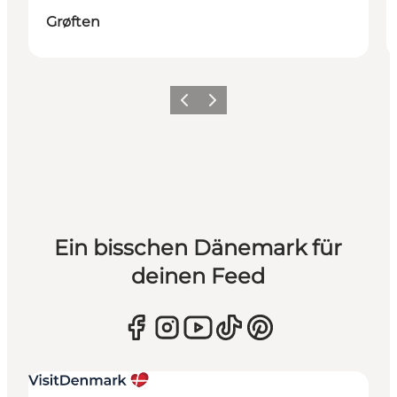
Grøften
Zurück
Weiter
Ein bisschen Dänemark für
deinen Feed