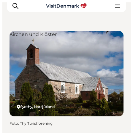
Kirchen und Klöster
Inspiration
Regionen
Erlebnisse
Unterkünfte
Reiseplanung
Sydthy, Nordjütland
Foto
:
Thy Turistforening