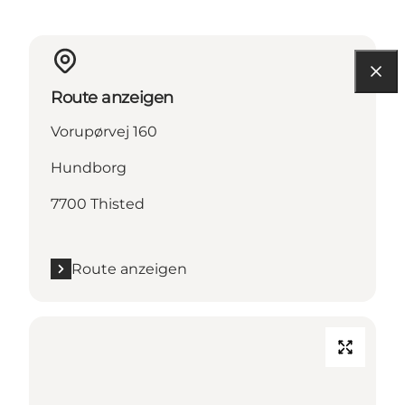
Route anzeigen
Vorupørvej 160
Hundborg
7700 Thisted
Route anzeigen