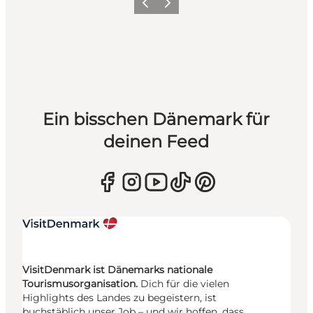
Zurück
Weiter
Ein bisschen Dänemark für
deinen Feed
VisitDenmark ist Dänemarks nationale
Tourismusorganisation.
Dich für die vielen
Highlights des Landes zu begeistern, ist
buchstäblich unser Job – und wir hoffen, dass