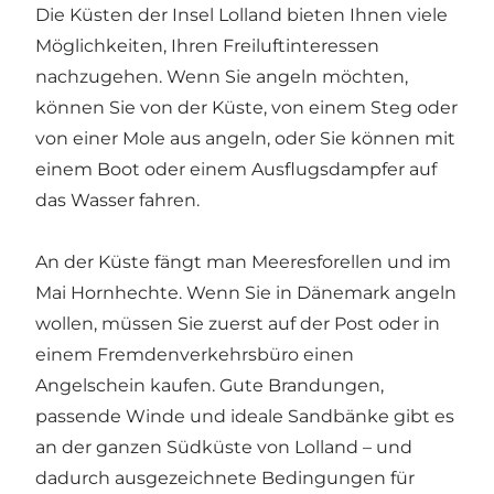
Die Küsten der Insel Lolland bieten Ihnen viele
Möglichkeiten, Ihren Freiluftinteressen
nachzugehen. Wenn Sie angeln möchten,
können Sie von der Küste, von einem Steg oder
von einer Mole aus angeln, oder Sie können mit
einem Boot oder einem Ausflugsdampfer auf
das Wasser fahren.
An der Küste fängt man Meeresforellen und im
Mai Hornhechte. Wenn Sie in Dänemark angeln
wollen, müssen Sie zuerst auf der Post oder in
einem Fremdenverkehrsbüro einen
Angelschein kaufen. Gute Brandungen,
passende Winde und ideale Sandbänke gibt es
an der ganzen Südküste von Lolland – und
dadurch ausgezeichnete Bedingungen für