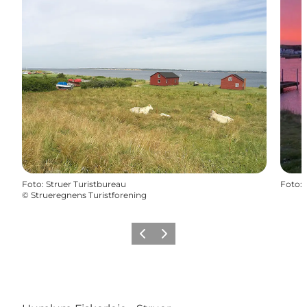
Foto
:
Struer Turistbureau
Foto
:
©
Strueregnens Turistforening
Zurück
Weiter