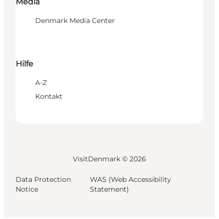
Media
Denmark Media Center
Hilfe
A-Z
Kontakt
VisitDenmark ©
2026
Data Protection
WAS (Web Accessibility
Notice
Statement)