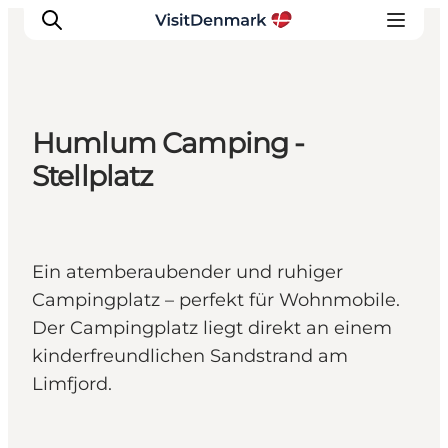
Humlum Camping -
Inspiration
Stellplatz
Regionen
Erlebnisse
Unterkünfte
Ein atemberaubender und ruhiger
Reiseplanung
Campingplatz – perfekt für Wohnmobile.
Der Campingplatz liegt direkt an einem
kinderfreundlichen Sandstrand am
Limfjord.