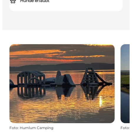
Hunde erlaubt
Foto
:
Humlum Camping
Foto
: