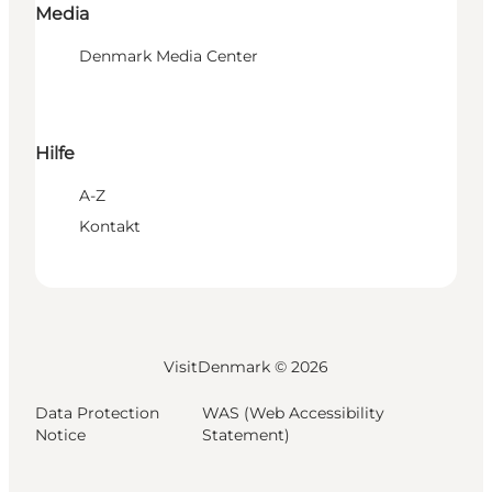
Media
Denmark Media Center
Hilfe
A-Z
Kontakt
VisitDenmark ©
2026
Data Protection
WAS (Web Accessibility
Notice
Statement)