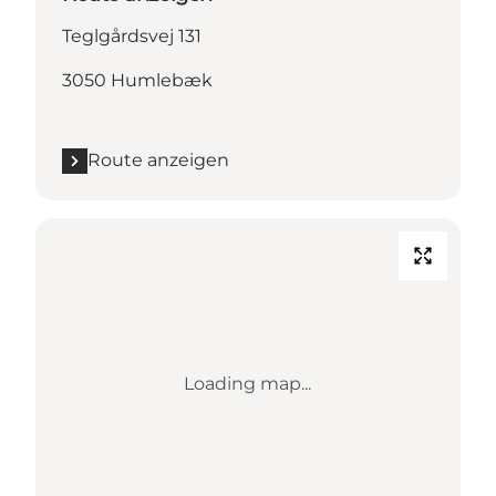
Teglgårdsvej 131
3050 Humlebæk
Route anzeigen
Loading map...