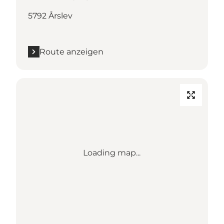
5792 Årslev
Route anzeigen
Loading map...