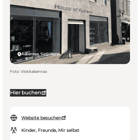
Aabenraa, Südjütland
Foto
:
VisitAabenraa
Hier buchen
Website besuchen
Kinder, Freunde, Mir selbst