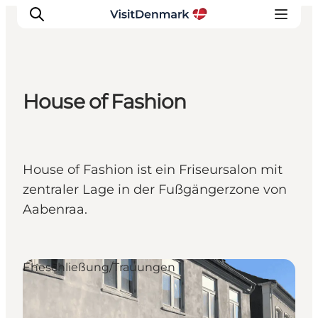
House of Fashion
Inspiration
Regionen
Erlebnisse
House of Fashion ist ein Friseursalon mit
Unterkünfte
zentraler Lage in der Fußgängerzone von
Reiseplanung
Aabenraa.
Eheschließung/Trauungen