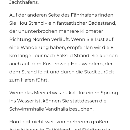
Jachthafens.
Auf der anderen Seite des Fährhafens finden
Sie
Hou Strand
– ein fantastischer Badestrand,
der ununterbrochen mehrere Kilometer
Richtung Norden verläuft. Wenn Sie Lust auf
eine Wanderung haben, empfehlen wir die 8
km lange Tour nach
Saksild Strand
. Sie können
auch auf dem Küstenweg Hou wandern, der
dem Strand folgt und durch die Stadt zurück
zum Hafen führt.
Wenn das Meer etwas zu kalt für einen Sprung
ins Wasser ist, können Sie stattdessen die
Schwimmhalle
Vandhalla
besuchen.
Hou liegt nicht weit von mehreren großen
Attraktionen in Ostjütland und Städten wie