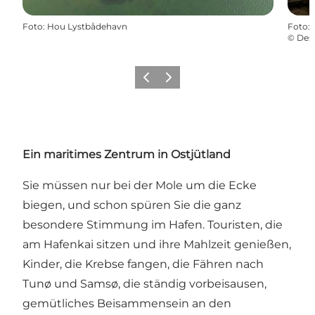
Foto
:
Hou Lystbådehavn
Foto
:
©
Dest
Zurück
Weiter
Ein maritimes Zentrum in Ostjütland
Sie müssen nur bei der Mole um die Ecke
biegen, und schon spüren Sie die ganz
besondere Stimmung im Hafen. Touristen, die
am Hafenkai sitzen und ihre Mahlzeit genießen,
Kinder, die Krebse fangen, die Fähren nach
Tunø und Samsø, die ständig vorbeisausen,
gemütliches Beisammensein an den