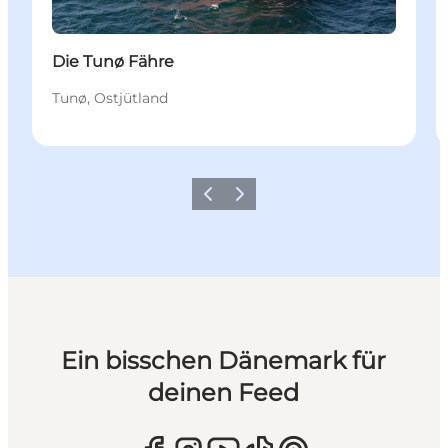
Die Tunø Fähre
Tunø, Ostjütland
Zurück
Weiter
Ein bisschen Dänemark für
deinen Feed