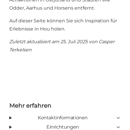
Odder, Aarhus und Horsens entfernt.
Auf dieser Seite können Sie sich Inspiration für
Erlebnisse in Hou holen.
Zuletzt aktualsiert am 25. Juli 2025 von
Casper
Terkelsen
Mehr erfahren
Kontaktinformationen
Einrichtungen