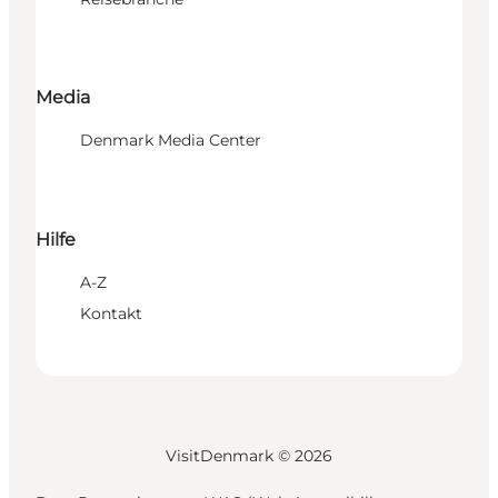
Media
Denmark Media Center
Hilfe
A-Z
Kontakt
VisitDenmark ©
2026