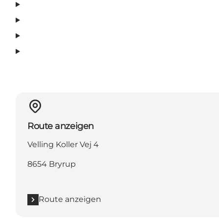
Route anzeigen
Velling Koller Vej 4
8654 Bryrup
Route anzeigen