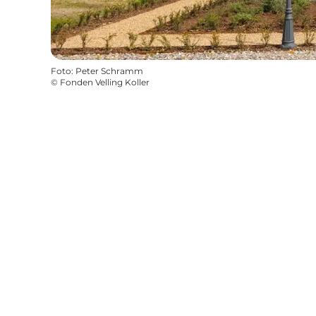
Foto
:
Peter Schramm
©
Fonden Velling Koller