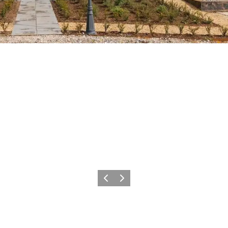
Zurück
Weiter