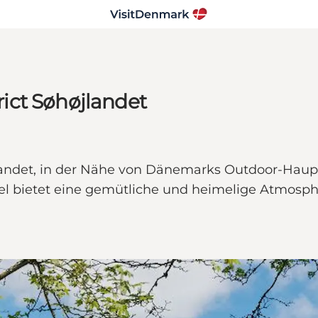
trict Søhøjlandet
øjlandet, in der Nähe von Dänemarks Outdoor-Haupt
bietet eine gemütliche und heimelige Atmosphär