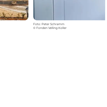
Foto
:
Peter Schramm
©
Fonden Velling Koller