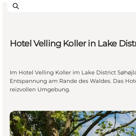
Hotel Velling Koller in Lake Dis
Inspiration
Regionen
Erlebnisse
Im Hotel Velling Koller im Lake District Søh
Unterkünfte
Entspannung am Rande des Waldes. Das Hotel 
Reiseplanung
reizvollen Umgebung.
Hotels