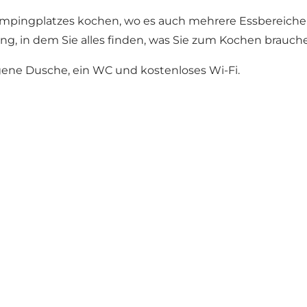
pingplatzes kochen, wo es auch mehrere Essbereiche gi
, in dem Sie alles finden, was Sie zum Kochen brauchen
igene Dusche, ein WC und kostenloses Wi-Fi.