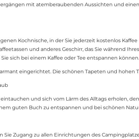
paziergängen mit atemberaubenden Aussichten und eine
eigenen Kochnische, in der Sie jederzeit kostenlos Kaff
affeetassen und anderes Geschirr, das Sie während Ihre
n Sie sich bei einem Kaffee oder Tee entspannen können
charmant eingerichtet. Die schönen Tapeten und hohen T
laub
, eintauchen und sich vom Lärm des Alltags erholen, de
 einem guten Buch zu entspannen und bei schönen Natu
n Sie Zugang zu allen Einrichtungen des Campingplatzes 