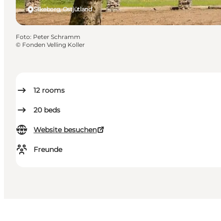
Silkeborg, Ostjütland
Foto
:
Peter Schramm
©
Fonden Velling Koller
12
rooms
20
beds
Website besuchen
Freunde