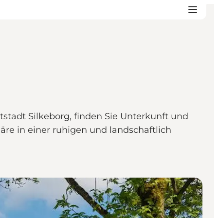
stadt Silkeborg, finden Sie Unterkunft und
e in einer ruhigen und landschaftlich