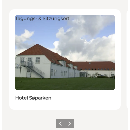
Tagungs- & Sitzungsort
Hotel Søparken
Zurück
Weiter