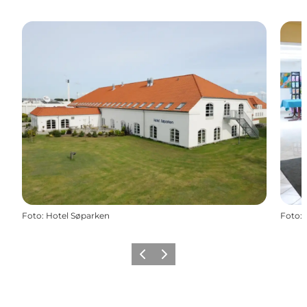
Foto
:
Hotel Søparken
Foto
:
Zurück
Weiter