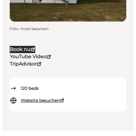
Foto
:
Hotel Søparken
Book nu
YouTube Video
TripAdvisor
120
beds
Website besuchen