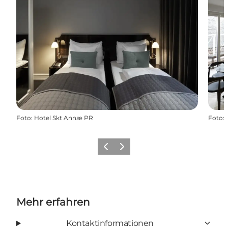
Foto
:
Hotel Skt Annæ PR
Foto
:
Zurück
Weiter
Mehr erfahren
Kontaktinformationen