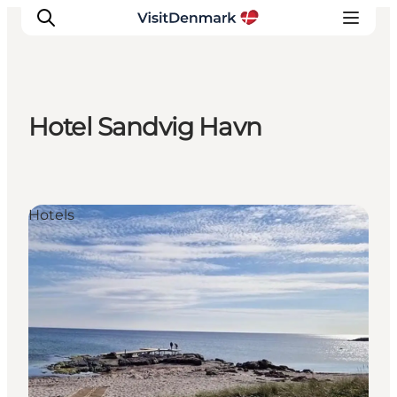
Hotel Sandvig Havn
Inspiration
Regionen
Erlebnisse
Hotels
Unterkünfte
Reiseplanung