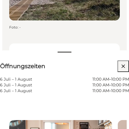
Foto
:
-
Öffnungszeiten anzeigen
Öffnungszeiten
63
beds
Website besuchen
6 Juli – 1 August
11:00 AM–10:00 PM
6 Juli – 1 August
11:00 AM–10:00 PM
6 Juli – 1 August
11:00 AM–10:00 PM