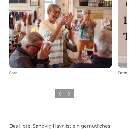
Foto
:
-
Foto
:
Zurück
Weiter
Das Hotel Sandvig Havn ist ein gemütliches