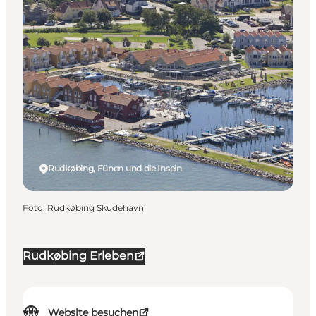
Rudkøbing, Fünen und die Inseln
Foto
:
Rudkøbing Skudehavn
Rudkøbing Erleben
Website besuchen