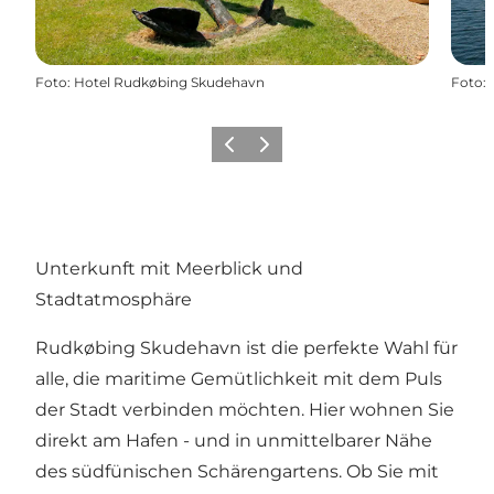
Foto
:
Hotel Rudkøbing Skudehavn
Foto
:
Zurück
Weiter
Unterkunft mit Meerblick und
Stadtatmosphäre
Rudkøbing Skudehavn ist die perfekte Wahl für
alle, die maritime Gemütlichkeit mit dem Puls
der Stadt verbinden möchten. Hier wohnen Sie
direkt am Hafen - und in unmittelbarer Nähe
des südfünischen Schärengartens. Ob Sie mit