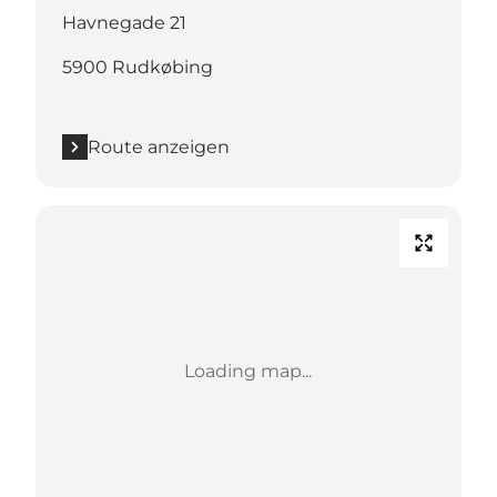
Havnegade 21
5900 Rudkøbing
Route anzeigen
Loading map...