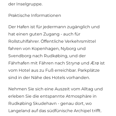
der Inselgruppe.
Praktische Informationen
Der Hafen ist für jedermann zugänglich und
hat einen guten Zugang - auch für
Rollstuhlfahrer. Öffentliche Verkehrsmittel
fahren von Kopenhagen, Nyborg und
Svendborg nach Rudkøbing, und der
Fährhafen mit Fähren nach Strynø und Ærø ist
vom Hotel aus zu Fuß erreichbar. Parkplätze
sind in der Nähe des Hotels vorhanden.
Nehmen Sie sich eine Auszeit vom Alltag und
erleben Sie die entspannte Atmosphäre in
Rudkøbing Skudehavn - genau dort, wo
Langeland auf das südfünische Archipel trifft.