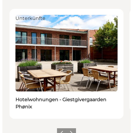
Unterkünfte
Hotelwohnungen - Giestgivergaarden
Phønix