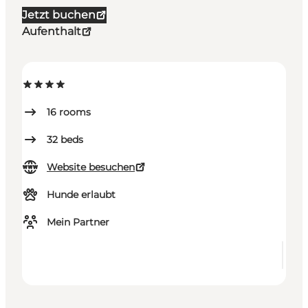
Jetzt buchen
Aufenthalt
16
rooms
32
beds
Website besuchen
Hunde erlaubt
Mein Partner