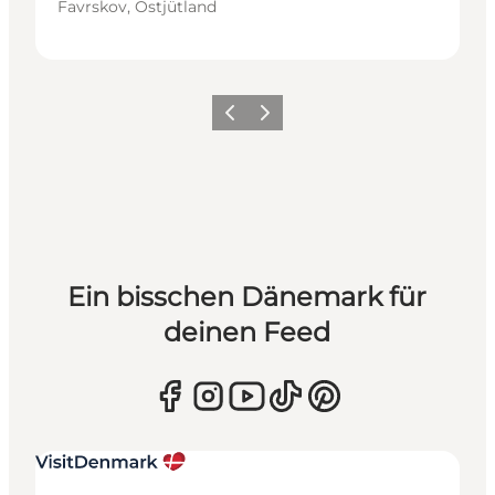
Favrskov, Ostjütland
Zurück
Weiter
Ein bisschen Dänemark für
deinen Feed