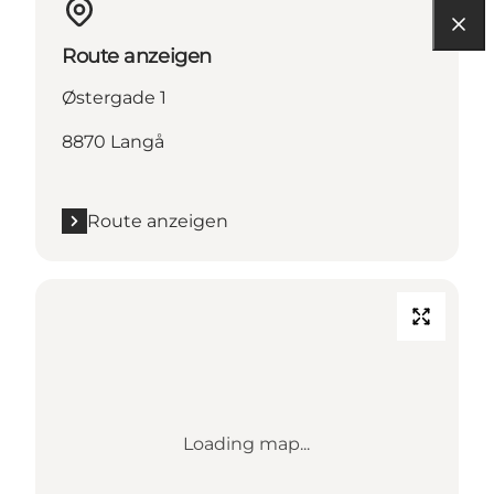
Route anzeigen
Østergade 1
8870 Langå
Route anzeigen
Loading map...