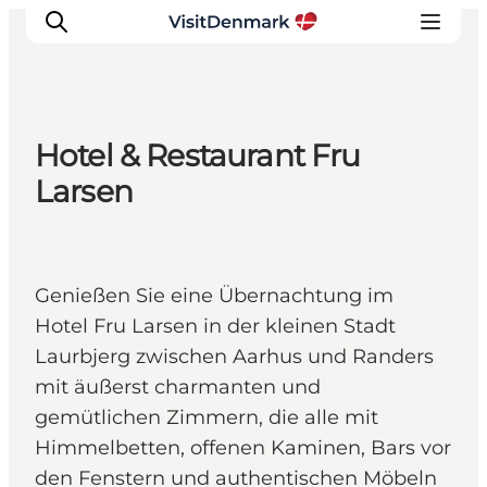
Hotel & Restaurant Fru
Inspiration
Larsen
Regionen
Erlebnisse
Unterkünfte
Genießen Sie eine Übernachtung im
Reiseplanung
Hotel Fru Larsen in der kleinen Stadt
Laurbjerg zwischen Aarhus und Randers
mit äußerst charmanten und
gemütlichen Zimmern, die alle mit
Himmelbetten, offenen Kaminen, Bars vor
den Fenstern und authentischen Möbeln