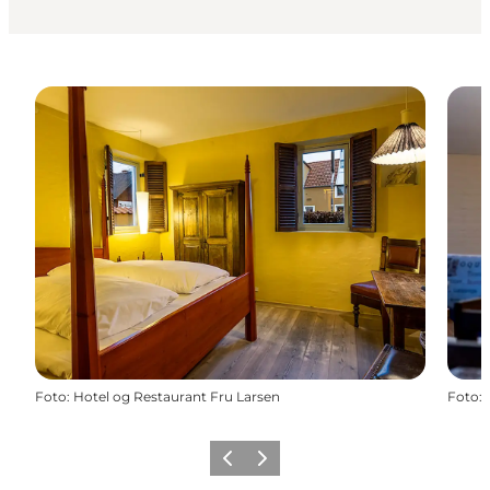
Foto
:
Hotel og Restaurant Fru Larsen
Foto
:
Zurück
Weiter