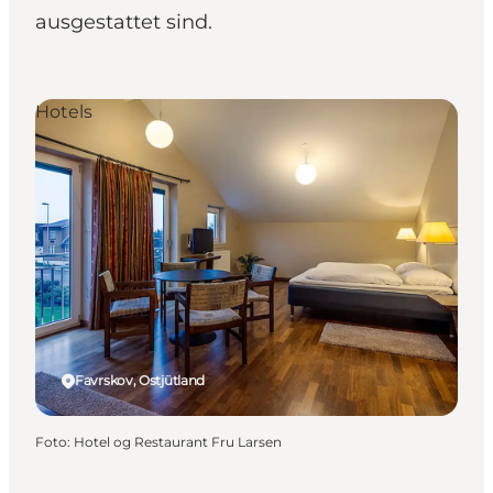
ausgestattet sind.
Hotels
Favrskov, Ostjütland
Foto
:
Hotel og Restaurant Fru Larsen