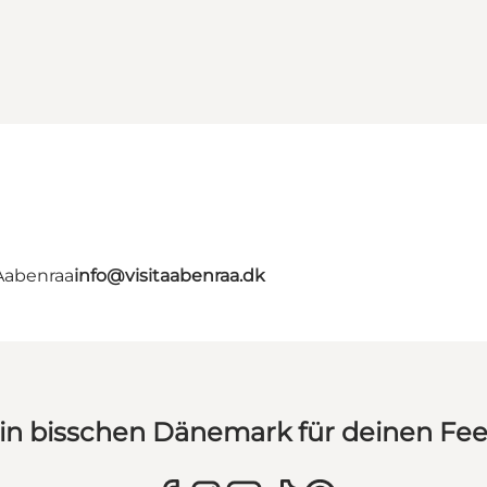
 Aabenraa
info@visitaabenraa.dk
in bisschen Dänemark für deinen Fe