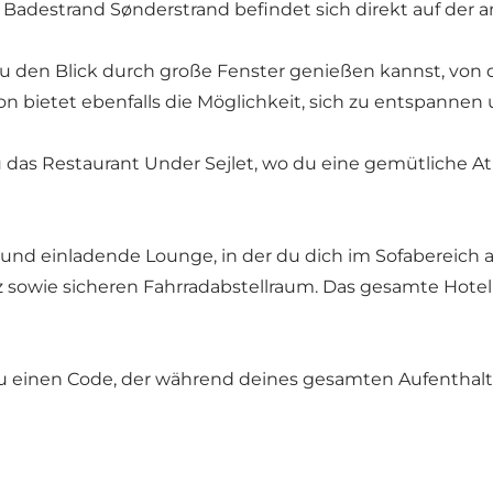
d Badestrand
Sønderstrand
befindet sich direkt auf der 
u den Blick durch große Fenster genießen kannst, von 
on bietet ebenfalls die Möglichkeit, sich zu entspanne
u das
Restaurant Under Sejlet
, wo du eine gemütliche A
e und einladende Lounge, in der du dich im Sofabereich
z sowie sicheren Fahrradabstellraum. Das gesamte Hote
u einen Code, der während deines gesamten Aufenthalts