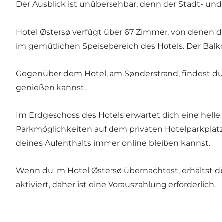
Der Ausblick ist unübersehbar, denn der Stadt- un
Hotel Østersø verfügt über 67 Zimmer, von denen d
im gemütlichen Speisebereich des Hotels. Der Balk
Gegenüber dem Hotel, am Sønderstrand, findest d
genießen kannst.
Im Erdgeschoss des Hotels erwartet dich eine hell
Parkmöglichkeiten auf dem privaten Hotelparkplat
deines Aufenthalts immer online bleiben kannst.
Wenn du im Hotel Østersø übernachtest, erhältst d
aktiviert, daher ist eine Vorauszahlung erforderlich.