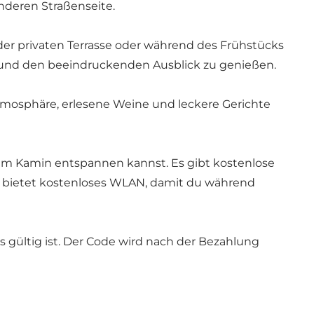
anderen Straßenseite.
der privaten Terrasse oder während des Frühstücks
n und den beeindruckenden Ausblick zu genießen.
tmosphäre, erlesene Weine und leckere Gerichte
 am Kamin entspannen kannst. Es gibt kostenlose
l bietet kostenloses WLAN, damit du während
 gültig ist. Der Code wird nach der Bezahlung