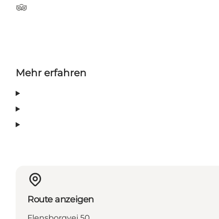
TripAdvisor
Mehr erfahren
Route anzeigen
Flensborgvej 50