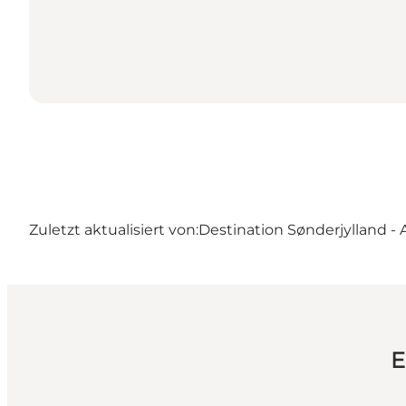
Zuletzt aktualisiert von:
Destination Sønderjylland -
E