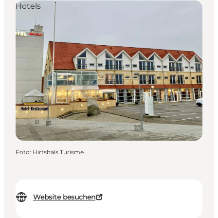
Hotels
Foto
:
Hirtshals Turisme
Website besuchen