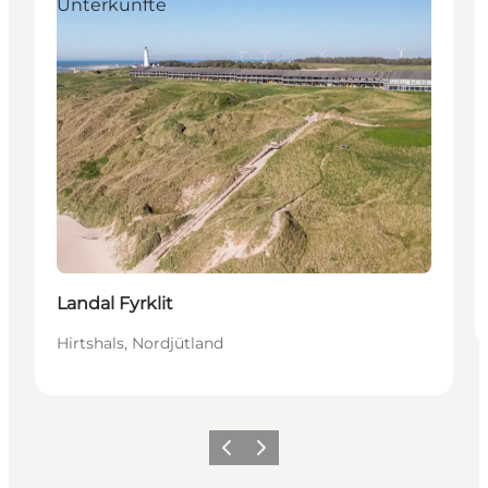
Unterkünfte
Landal Fyrklit
Hirtshals, Nordjütland
Zurück
Weiter