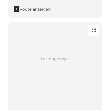
Route anzeigen
Loading map...