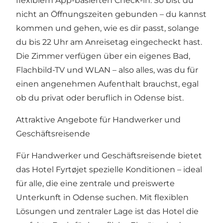
flexiblem App-basierten Check-in. So bist du
nicht an Öffnungszeiten gebunden – du kannst
kommen und gehen, wie es dir passt, solange
du bis 22 Uhr am Anreisetag eingecheckt hast.
Die Zimmer verfügen über ein eigenes Bad,
Flachbild-TV und WLAN – also alles, was du für
einen angenehmen Aufenthalt brauchst, egal
ob du privat oder beruflich in Odense bist.
Attraktive Angebote für Handwerker und
Geschäftsreisende
Für Handwerker und Geschäftsreisende bietet
das Hotel Fyrtøjet spezielle Konditionen – ideal
für alle, die eine zentrale und preiswerte
Unterkunft in Odense suchen. Mit flexiblen
Lösungen und zentraler Lage ist das Hotel die