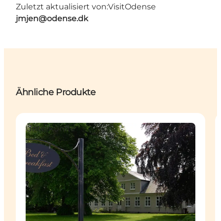
Zuletzt aktualisiert von:
VisitOdense
jmjen@odense.dk
Ähnliche Produkte
Unterkünfte