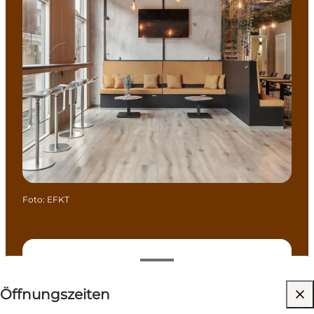
Foto
:
EFKT
Öffnungszeiten anzeigen
Öffnungszeiten
54
rooms