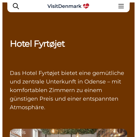
Hotel Fyrtøjet
Inspiration
Regionen
Erlebnisse
Das Hotel Fyrtøjet bietet eine gemütliche
Unterkünfte
und zentrale Unterkunft in Odense – mit
Reiseplanung
komfortablen Zimmern zu einem
günstigen Preis und einer entspannten
Atmosphäre.
Hotels