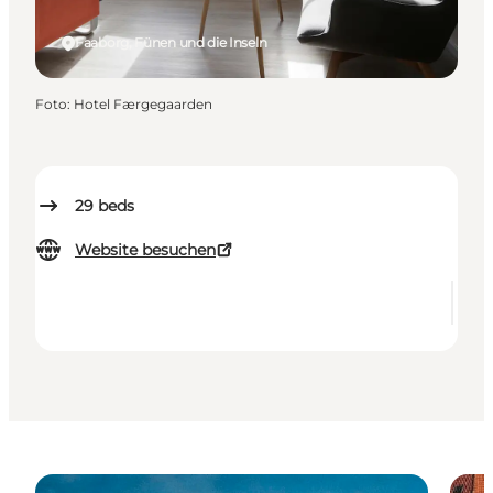
Faaborg, Fünen und die Inseln
Foto
:
Hotel Færgegaarden
29
beds
Website besuchen