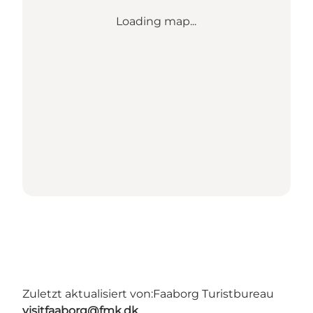
Loading map...
Zuletzt aktualisiert von:
Faaborg Turistbureau
visitfaaborg@fmk.dk