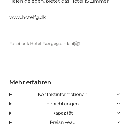
Hafen gelegen, bietet das Hotel 15 Zimmer.
www.hotelfg.dk
Facebook Hotel Færgegaarden
Tripadvisor
Mehr erfahren
Kontaktinformationen
Einrichtungen
Kapazität
Preisniveau