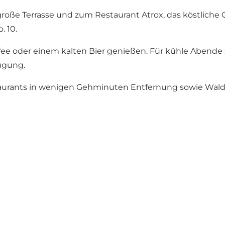
große Terrasse und zum Restaurant Atrox, das köstliche
. 10.
fee oder einem kalten Bier genießen. Für kühle Abende s
ügung.
urants in wenigen Gehminuten Entfernung sowie Waldgeb