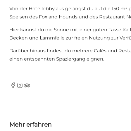
Von der Hotellobby aus gelangst du auf die 150 m² 
Speisen des Fox and Hounds und des Restaurant No
Hier kannst du die Sonne mit einer guten Tasse Kaf
Decken und Lammfelle zur freien Nutzung zur Verf
Darüber hinaus findest du mehrere Cafés und Resta
einen entspannten Spaziergang eignen.
Facebook
Instagram
TripAdvisor
Mehr erfahren