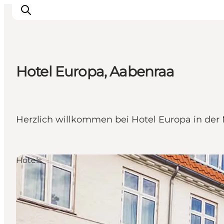
Hotel Europa, Aabenraa
Inspiration
Regionen
Erlebnisse
Herzlich willkommen bei Hotel Europa in der
Unterkünfte
Reiseplanung
Hotels