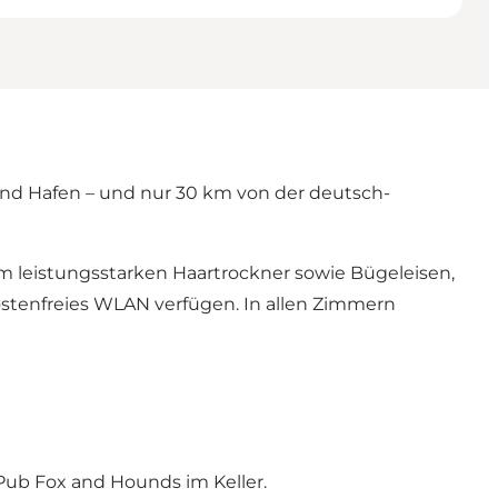
und Hafen – und nur 30 km von der deutsch-
m leistungsstarken Haartrockner sowie Bügeleisen,
ostenfreies WLAN verfügen. In allen Zimmern
 Pub
Fox and Hounds
im Keller.