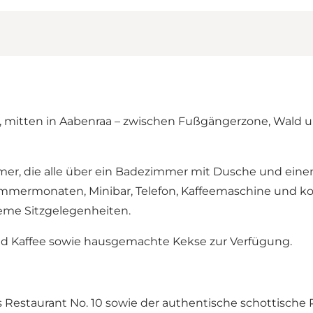
d, mitten in Aabenraa – zwischen Fußgängerzone, Wald 
er, die alle über ein Badezimmer mit Dusche und eine
 Sommermonaten, Minibar, Telefon, Kaffeemaschine und k
eme Sitzgelegenheiten.
 und Kaffee sowie hausgemachte Kekse zur Verfügung.
 Restaurant No. 10
sowie der authentische schottische