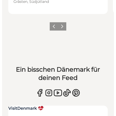
Gråsten, Südjütland
Zurück
Weiter
Ein bisschen Dänemark für
deinen Feed