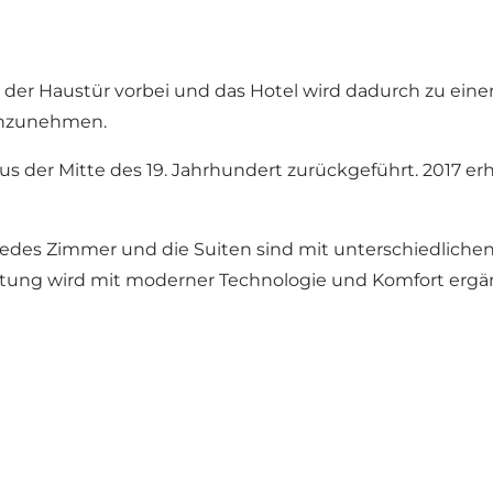
der Haustür vorbei und das Hotel wird dadurch zu einen
inzunehmen.
 aus der Mitte des 19. Jahrhundert zurückgeführt. 2017 
. Jedes Zimmer und die Suiten sind mit unterschiedlic
ichtung wird mit moderner Technologie und Komfort ergä