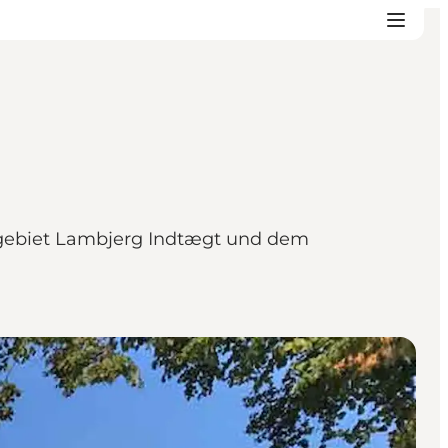
ldgebiet Lambjerg Indtægt und dem