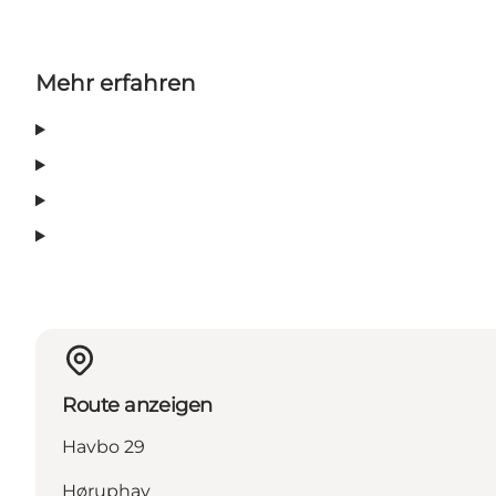
Mehr erfahren
Route anzeigen
Havbo 29
Høruphav