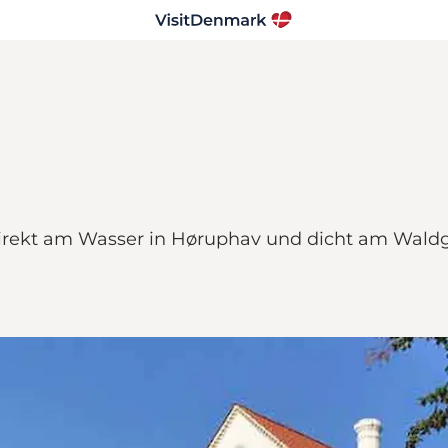
e direkt am Wasser in Høruphav und dicht am Wa