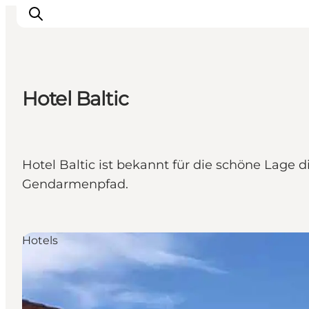
Hotel Baltic
Inspiration
Regionen
Erlebnisse
Hotel Baltic ist bekannt für die schöne Lag
Unterkünfte
Gendarmenpfad.
Reiseplanung
Hotels