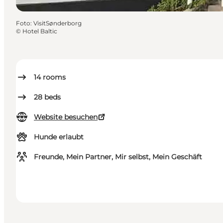
Foto
:
VisitSønderborg
©
Hotel Baltic
14
rooms
28
beds
Website besuchen
Hunde erlaubt
Freunde, Mein Partner, Mir selbst, Mein Geschäft